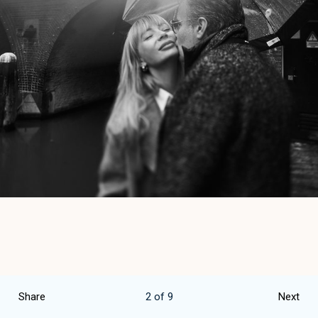
Facebook
Share
2
of
9
Next